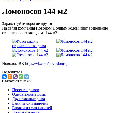
Ломоносов 144 м2
Здравствуйте дорогие друзья
На связи компания Новодом!Полным ходом идёт возведение
стен первого этажа дома 144 м2
Новодом ВК
https://vk.com/novodomsip
Поделиться
Связаться с нами
Проекты домов
Одноэтажные дома
Двухэтажные дома
Бани из сип панелей
Гаражи из сип панелей
Домокомплекты